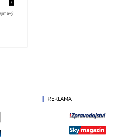
3
ajímavý
REKLAMA