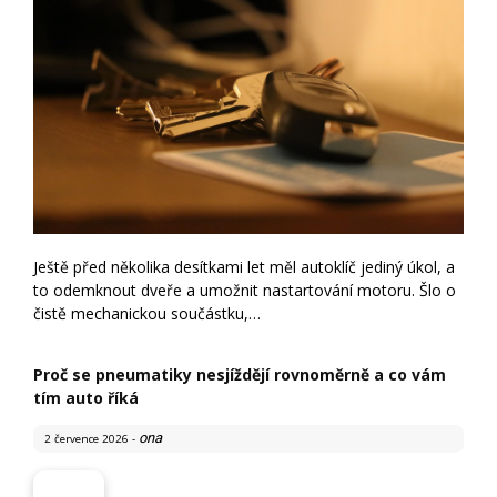
Ještě před několika desítkami let měl autoklíč jediný úkol, a
to odemknout dveře a umožnit nastartování motoru. Šlo o
čistě mechanickou součástku,…
Proč se pneumatiky nesjíždějí rovnoměrně a co vám
tím auto říká
ona
2 července 2026
-