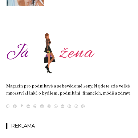
žena
Já
Magazín pro podnikavé a sebevědomé ženy. Najdete zde velké
množství článků o bydlení, podnikání, financích, módě a zdraví.
REKLAMA