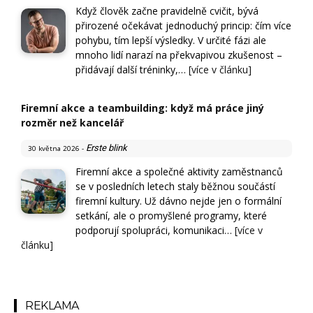
Když člověk začne pravidelně cvičit, bývá
přirozené očekávat jednoduchý princip: čím více
pohybu, tím lepší výsledky. V určité fázi ale
mnoho lidí narazí na překvapivou zkušenost –
přidávají další tréninky,…
[více v článku]
Firemní akce a teambuilding: když má práce jiný
rozměr než kancelář
Erste blink
30 května 2026
-
Firemní akce a společné aktivity zaměstnanců
se v posledních letech staly běžnou součástí
firemní kultury. Už dávno nejde jen o formální
setkání, ale o promyšlené programy, které
podporují spolupráci, komunikaci…
[více v
článku]
REKLAMA