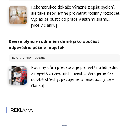
Rekonstrukce dokáže výrazně zlepšit bydlení,
ale také nepříjemně provětrat rodinný rozpočet.
Vyplatí se pustit do práce vlastními silami,…
[více v článku]
Revize plynu v rodinném domě jako součást
odpovědné péče o majetek
czeko
16 června 2026
-
Rodinný dům představuje pro většinu lidí jednu
z největších životních investic. Věnujeme čas
údržbě střechy, pečujeme o fasádu,…
[více v
článku]
REKLAMA