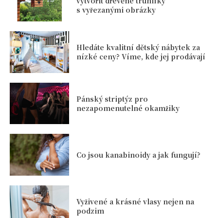
vytvořit dřevěné truhlíky
s vyřezanými obrázky
Hledáte kvalitní dětský nábytek za
nízké ceny? Víme, kde jej prodávají
Pánský striptýz pro
nezapomenutelné okamžiky
Co jsou kanabinoidy a jak fungují?
Vyživené a krásné vlasy nejen na
podzim