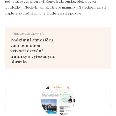
jednorázových plen a vlhčených ubrousků, přebalovací
podložky… Nechybí ani zboží pro maminky. Na jednom místě
najdete skutečně mnohé. Budete jistě spokojeni.
PŘEDCHOZÍ ČLÁNEK
Podzimní atmosféru
vám pomohou
vytvořit dřevěné
truhlíky s vyřezanými
obrázky