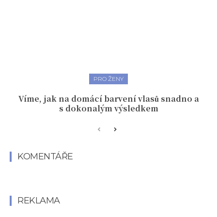
PRO ŽENY
Víme, jak na domácí barvení vlasů snadno a
s dokonalým výsledkem
KOMENTÁŘE
REKLAMA