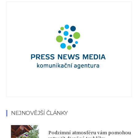
NEJNOVĚJŠÍ ČLÁNKY
Podzimní atmosféru vám pomohou