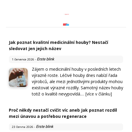
Jak poznat kvalitní medicinální houby? Nestačí
sledovat jen jejich název
Erste blink
1 července 2026
-
Zájem o medicinální houby v posledních letech
výrazně roste. Léčivé houby dnes nabízí řada
výrobců, ale mezi jednotlivými produkty mohou
existovat výrazné rozdíly. Samotný název houby
totiž o kvalitě nevypovídá.…
[více v článku]
Proč někdy nestačí cvičit víc aneb Jak poznat rozdíl
mezi únavou a potřebou regenerace
Erste blink
23 června 2026
-