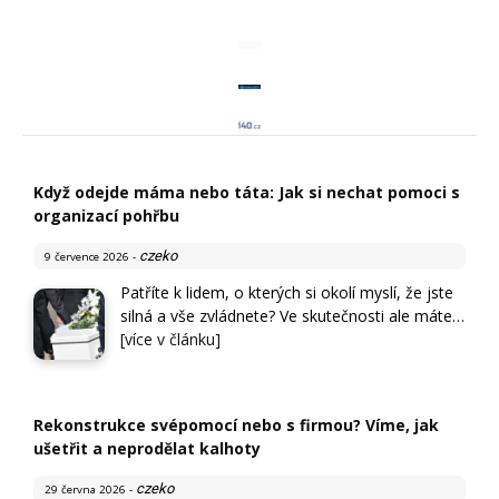
Když odejde máma nebo táta: Jak si nechat pomoci s
organizací pohřbu
czeko
9 července 2026
-
Patříte k lidem, o kterých si okolí myslí, že jste
silná a vše zvládnete? Ve skutečnosti ale máte…
[více v článku]
Rekonstrukce svépomocí nebo s firmou? Víme, jak
ušetřit a neprodělat kalhoty
czeko
29 června 2026
-