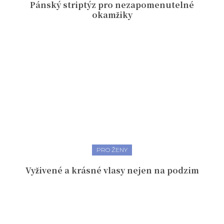
Pánský striptýz pro nezapomenutelné
okamžiky
PRO ŽENY
Vyživené a krásné vlasy nejen na podzim