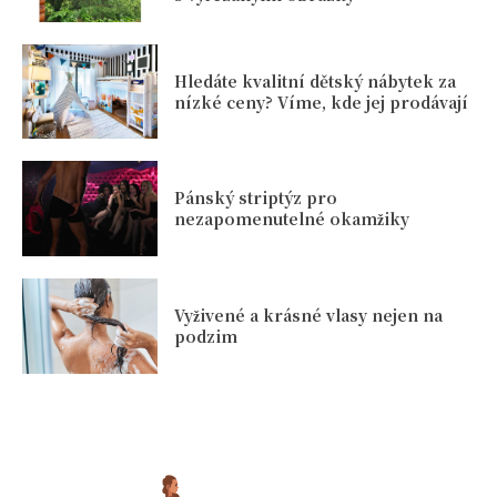
Hledáte kvalitní dětský nábytek za
nízké ceny? Víme, kde jej prodávají
Pánský striptýz pro
nezapomenutelné okamžiky
Vyživené a krásné vlasy nejen na
podzim