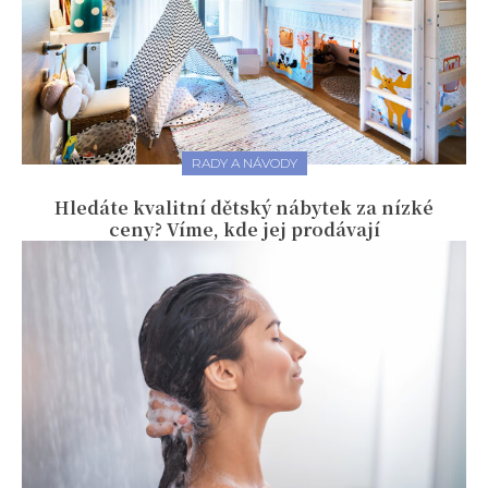
RADY A NÁVODY
Hledáte kvalitní dětský nábytek za nízké
ceny? Víme, kde jej prodávají