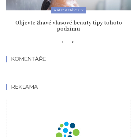
RADY A NÁVODY
Objevte žhavé vlasové beauty tipy tohoto
podzimu
KOMENTÁŘE
REKLAMA