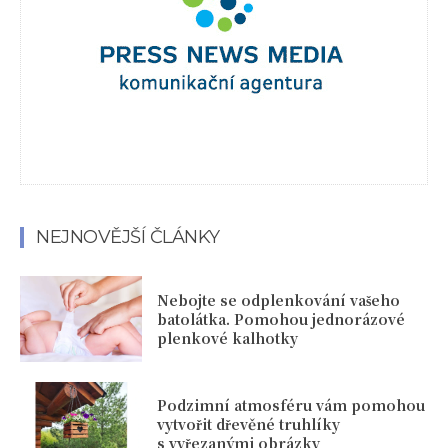
NEJNOVĚJŠÍ ČLÁNKY
Nebojte se odplenkování vašeho
batolátka. Pomohou jednorázové
plenkové kalhotky
Podzimní atmosféru vám pomohou
vytvořit dřevěné truhlíky
s vyřezanými obrázky