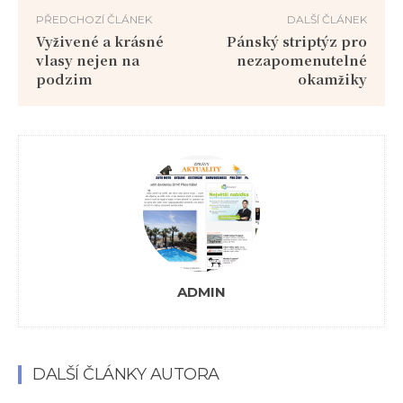
PŘEDCHOZÍ ČLÁNEK
DALŠÍ ČLÁNEK
Vyživené a krásné
Pánský striptýz pro
vlasy nejen na
nezapomenutelné
podzim
okamžiky
ADMIN
DALŠÍ ČLÁNKY AUTORA