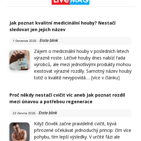
Jak poznat kvalitní medicinální houby? Nestačí
sledovat jen jejich název
Erste blink
1 července 2026
-
Zájem o medicinální houby v posledních letech
výrazně roste. Léčivé houby dnes nabízí řada
výrobců, ale mezi jednotlivými produkty mohou
existovat výrazné rozdíly. Samotný název houby
totiž o kvalitě nevypovídá.…
[více v článku]
Proč někdy nestačí cvičit víc aneb Jak poznat rozdíl
mezi únavou a potřebou regenerace
Erste blink
23 června 2026
-
Když člověk začne pravidelně cvičit, bývá
přirozené očekávat jednoduchý princip: čím více
pohybu, tím lepší výsledky. V určité fázi ale