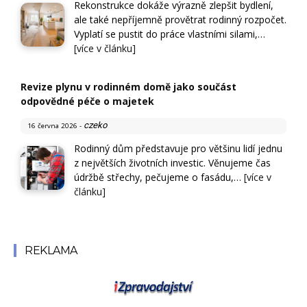
Rekonstrukce dokáže výrazně zlepšit bydlení,
ale také nepříjemně provětrat rodinný rozpočet.
Vyplatí se pustit do práce vlastními silami,…
[více v článku]
Revize plynu v rodinném domě jako součást
odpovědné péče o majetek
czeko
16 června 2026
-
Rodinný dům představuje pro většinu lidí jednu
z největších životních investic. Věnujeme čas
údržbě střechy, pečujeme o fasádu,…
[více v
článku]
REKLAMA