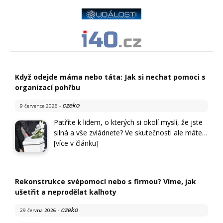
Když odejde máma nebo táta: Jak si nechat pomoci s
organizací pohřbu
czeko
9 července 2026
-
Patříte k lidem, o kterých si okolí myslí, že jste
silná a vše zvládnete? Ve skutečnosti ale máte…
[více v článku]
Rekonstrukce svépomocí nebo s firmou? Víme, jak
ušetřit a neprodělat kalhoty
czeko
29 června 2026
-