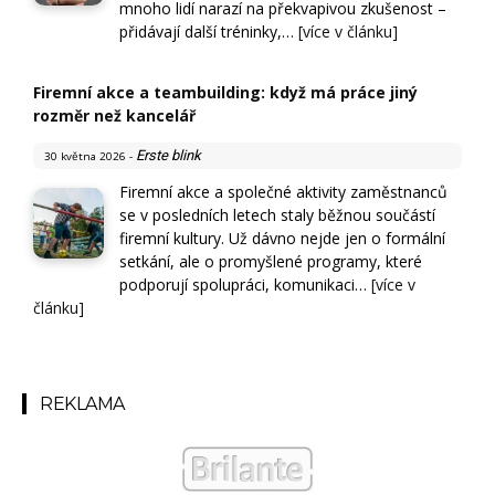
mnoho lidí narazí na překvapivou zkušenost –
přidávají další tréninky,…
[více v článku]
Firemní akce a teambuilding: když má práce jiný
rozměr než kancelář
Erste blink
30 května 2026
-
Firemní akce a společné aktivity zaměstnanců
se v posledních letech staly běžnou součástí
firemní kultury. Už dávno nejde jen o formální
setkání, ale o promyšlené programy, které
podporují spolupráci, komunikaci…
[více v
článku]
REKLAMA