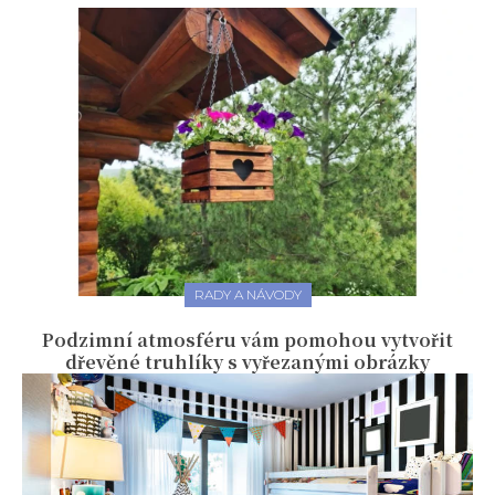
RADY A NÁVODY
Podzimní atmosféru vám pomohou vytvořit
dřevěné truhlíky s vyřezanými obrázky