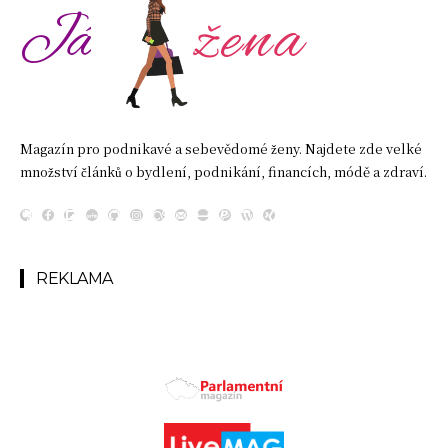
žena
Já
Magazín pro podnikavé a sebevědomé ženy. Najdete zde velké
množství článků o bydlení, podnikání, financích, módě a zdraví.
REKLAMA