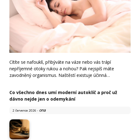
Cítíte se nafouklí, přibýváte na váze nebo vás trápí
nepříjemné otoky rukou a nohou? Pak nejspíš máte
zavodněný organismus. Naštěstí existuje účinná…
Co všechno dnes umí moderní autoklíč a proč už
dávno nejde jen o odemykání
ona
2 července 2026
-