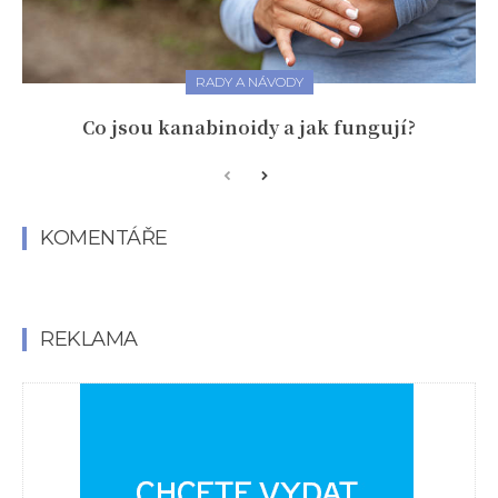
RADY A NÁVODY
Co jsou kanabinoidy a jak fungují?
KOMENTÁŘE
REKLAMA