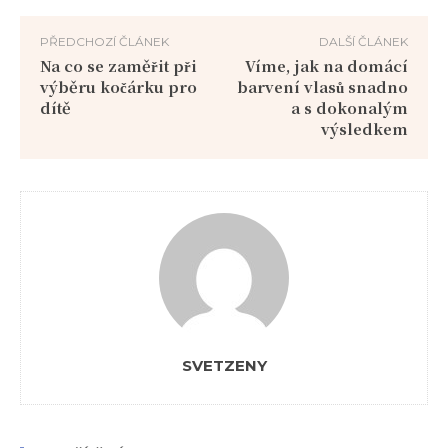
PŘEDCHOZÍ ČLÁNEK
DALŠÍ ČLÁNEK
Na co se zaměřit při
Víme, jak na domácí
výběru kočárku pro
barvení vlasů snadno
dítě
a s dokonalým
výsledkem
SVETZENY