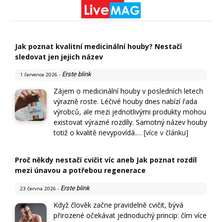
Jak poznat kvalitní medicinální houby? Nestačí
sledovat jen jejich název
Erste blink
1 července 2026
-
Zájem o medicinální houby v posledních letech
výrazně roste. Léčivé houby dnes nabízí řada
výrobců, ale mezi jednotlivými produkty mohou
existovat výrazné rozdíly. Samotný název houby
totiž o kvalitě nevypovídá.…
[více v článku]
Proč někdy nestačí cvičit víc aneb Jak poznat rozdíl
mezi únavou a potřebou regenerace
Erste blink
23 června 2026
-
Když člověk začne pravidelně cvičit, bývá
přirozené očekávat jednoduchý princip: čím více