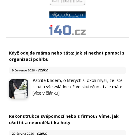
Když odejde máma nebo táta: Jak si nechat pomoci s
organizací pohřbu
czeko
9 července 2026
-
Patříte k lidem, o kterých si okolí myslí, že jste
silná a vše zvládnete? Ve skutečnosti ale máte…
[více v článku]
Rekonstrukce svépomocí nebo s firmou? Víme, jak
ušetřit a neprodělat kalhoty
czeko
29 června 2026
-