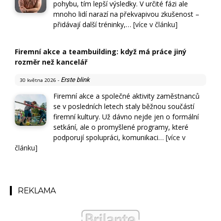
pohybu, tím lepší výsledky. V určité fázi ale
mnoho lidí narazí na překvapivou zkušenost –
přidávají další tréninky,…
[více v článku]
Firemní akce a teambuilding: když má práce jiný
rozměr než kancelář
Erste blink
30 května 2026
-
Firemní akce a společné aktivity zaměstnanců
se v posledních letech staly běžnou součástí
firemní kultury. Už dávno nejde jen o formální
setkání, ale o promyšlené programy, které
podporují spolupráci, komunikaci…
[více v
článku]
REKLAMA