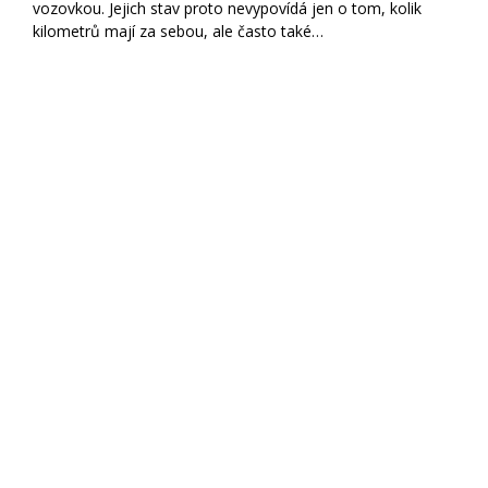
vozovkou. Jejich stav proto nevypovídá jen o tom, kolik
kilometrů mají za sebou, ale často také…