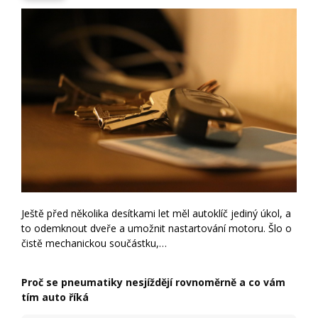
Ještě před několika desítkami let měl autoklíč jediný úkol, a
to odemknout dveře a umožnit nastartování motoru. Šlo o
čistě mechanickou součástku,…
Proč se pneumatiky nesjíždějí rovnoměrně a co vám
tím auto říká