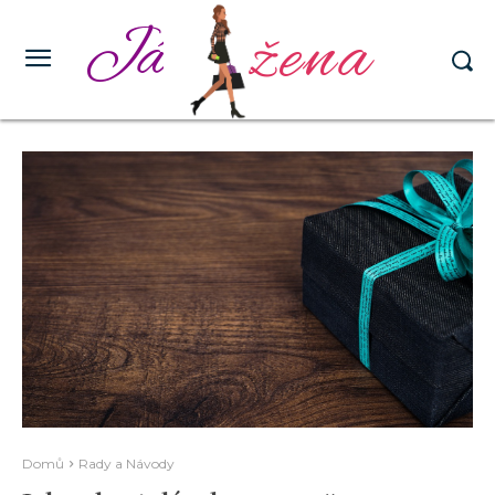
žena
Já
Domů
Rady a Návody