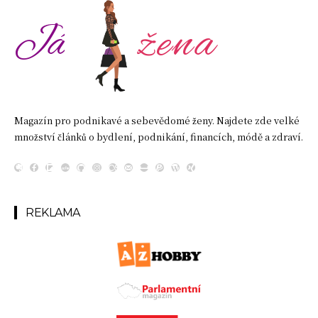
žena
Já
Magazín pro podnikavé a sebevědomé ženy. Najdete zde velké
množství článků o bydlení, podnikání, financích, módě a zdraví.
REKLAMA