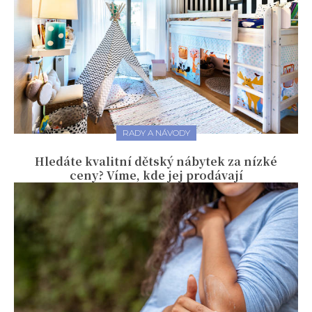
RADY A NÁVODY
Hledáte kvalitní dětský nábytek za nízké
ceny? Víme, kde jej prodávají