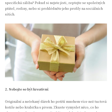
specifická záliba? Pokud si nejste jisti, zeptejte se společných
přátel, rodiny, nebo si prohlédněte jeho profily na sociálních
sítích.
2. Nebojte se být kreativní:
Originální a nečekaný dárek ho potěší mnohem více než tuctová
košile nebo krabička s pivem. Zkuste vymyslet něco, co ho