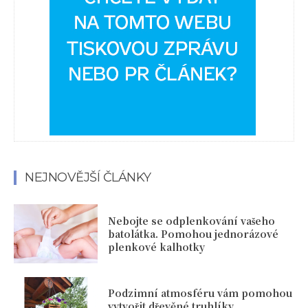
NEJNOVĚJŠÍ ČLÁNKY
Nebojte se odplenkování vašeho
batolátka. Pomohou jednorázové
plenkové kalhotky
Podzimní atmosféru vám pomohou
vytvořit dřevěné truhlíky