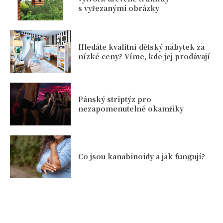
s vyřezanými obrázky
Hledáte kvalitní dětský nábytek za
nízké ceny? Víme, kde jej prodávají
Pánský striptýz pro
nezapomenutelné okamžiky
Co jsou kanabinoidy a jak fungují?