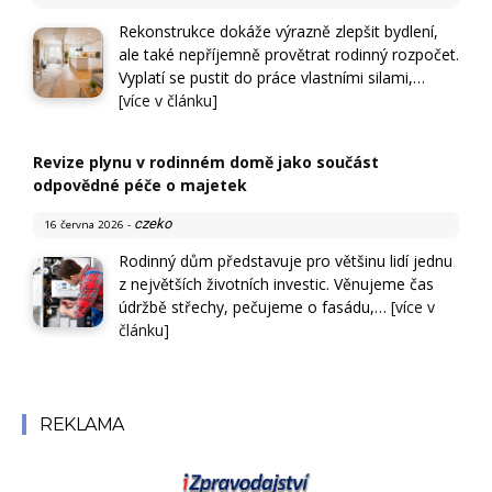
Rekonstrukce dokáže výrazně zlepšit bydlení,
ale také nepříjemně provětrat rodinný rozpočet.
Vyplatí se pustit do práce vlastními silami,…
[více v článku]
Revize plynu v rodinném domě jako součást
odpovědné péče o majetek
czeko
16 června 2026
-
Rodinný dům představuje pro většinu lidí jednu
z největších životních investic. Věnujeme čas
údržbě střechy, pečujeme o fasádu,…
[více v
článku]
REKLAMA