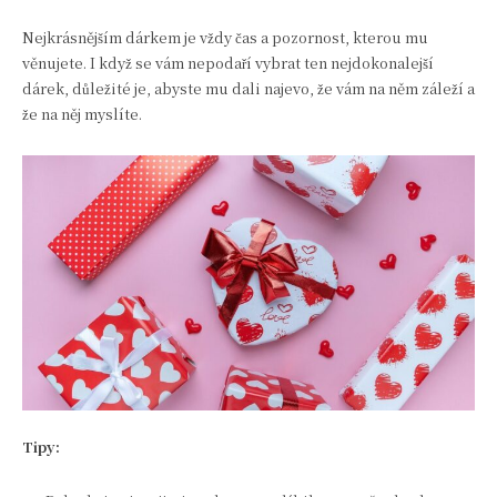
Nejkrásnějším dárkem je vždy čas a pozornost, kterou mu
věnujete. I když se vám nepodaří vybrat ten nejdokonalejší
dárek, důležité je, abyste mu dali najevo, že vám na něm záleží a
že na něj myslíte.
Tipy: