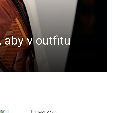
 aby v outfitu
REKLAMA