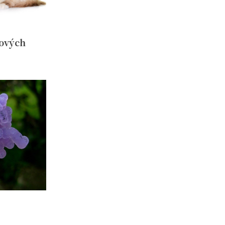
lových