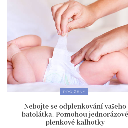
PRO ŽENY
Nebojte se odplenkování vašeho
batolátka. Pomohou jednorázov
plenkové kalhotky