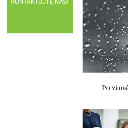
Po zimě