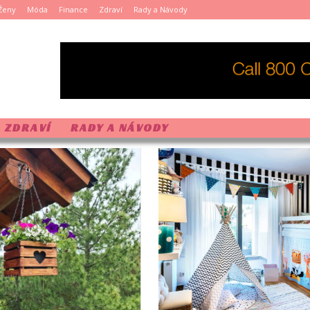
Ženy
Móda
Finance
Zdraví
Rady a Návody
ZDRAVÍ
RADY A NÁVODY