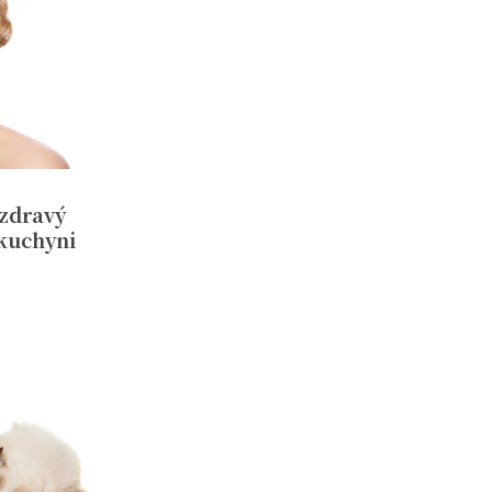
 zdravý
 kuchyni