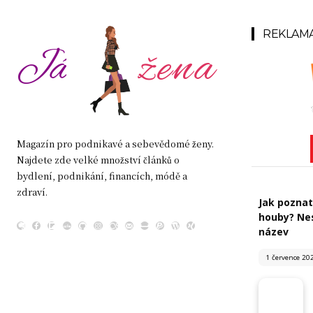
REKLAM
žena
Já
Magazín pro podnikavé a sebevědomé ženy.
Najdete zde velké množství článků o
bydlení, podnikání, financích, módě a
zdraví.
Jak poznat
houby? Nes
název
1 července 20