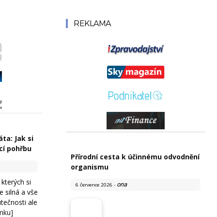
REKLAMA
ta: Jak si
cí pohřbu
Přírodní cesta k účinnému odvodnění
organismu
 kterých si
ona
6 července 2026
-
te silná a vše
tečnosti ale
ánku]