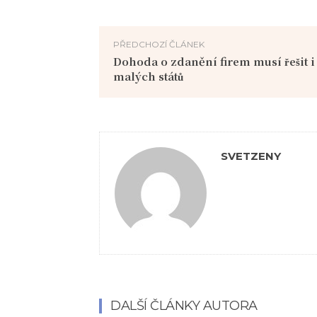
PŘEDCHOZÍ ČLÁNEK
Dohoda o zdanění firem musí řešit i
malých států
SVETZENY
DALŠÍ ČLÁNKY AUTORA