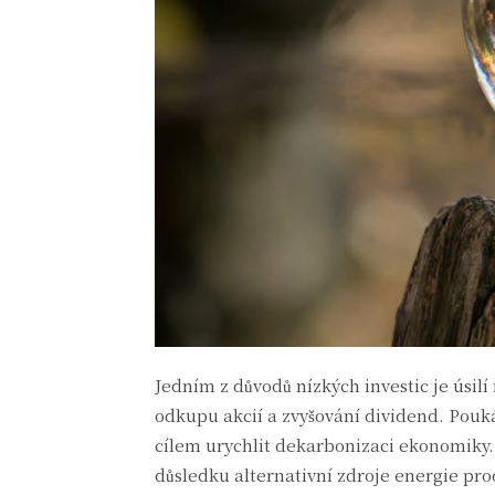
Jedním z důvodů nízkých investic je úsil
odkupu akcií a zvyšování dividend. Poukáz
cílem urychlit dekarbonizaci ekonomiky. 
důsledku alternativní zdroje energie pro