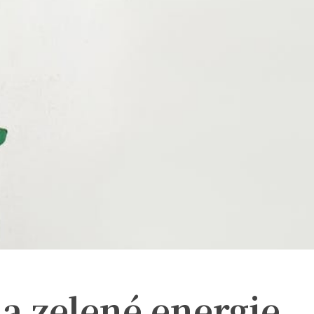
na zelené energie