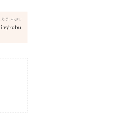
LŠÍ ČLÁNEK
í výrobu