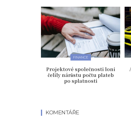
FINANCE
Projektové společnosti loni
čelily nárůstu počtu plateb
po splatnosti
KOMENTÁŘE