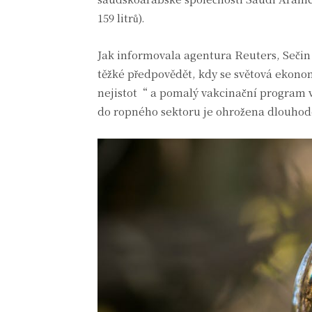
159 litrů).
Jak informovala agentura Reuters, Sečin
těžké předpovědět, kdy se světová ekon
nejistot“ a pomalý vakcinační program v
do ropného sektoru je ohrožena dlouhod