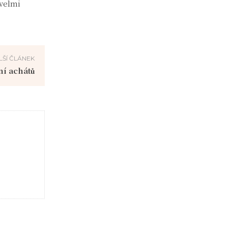
 velmi
LŠÍ ČLÁNEK
ní achátů