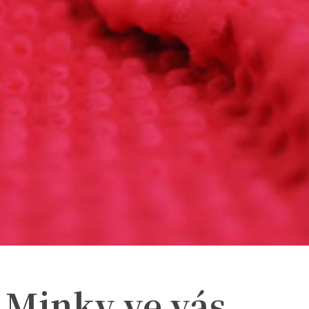
 Minky ve vás