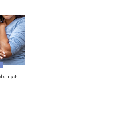
Y
dy a jak