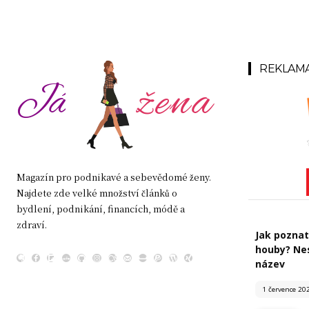
REKLAM
žena
Já
Magazín pro podnikavé a sebevědomé ženy.
Najdete zde velké množství článků o
bydlení, podnikání, financích, módě a
zdraví.
Jak poznat
houby? Nes
název
1 července 20