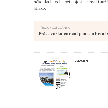
několika letech opět objevila smysl tvůrčí
blízko.
PŘEDCHOZÍ ČLÁNEK
Práce ve školce není pouze o hraní 
ADMIN