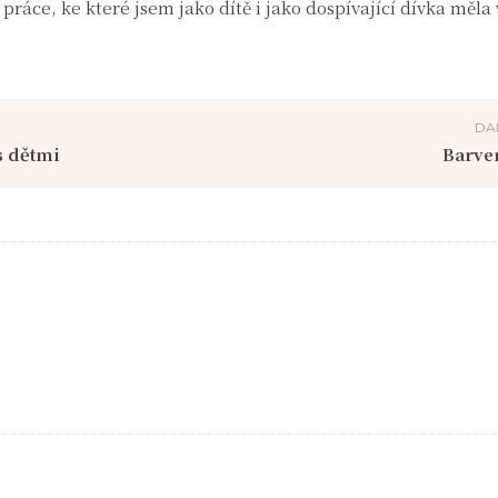
 práce, ke které jsem jako dítě i jako dospívající dívka měla
DA
s dětmi
Barve