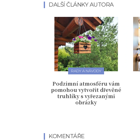
DALŠÍ ČLÁNKY AUTORA
RADY A NÁVODY
Podzimní atmosféru vám
pomohou vytvořit dřevěné
truhlíky s vyřezanými
obrázky
KOMENTÁŘE