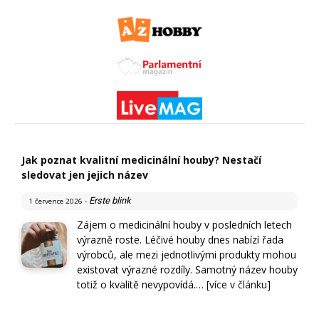
Jak poznat kvalitní medicinální houby? Nestačí
sledovat jen jejich název
Erste blink
1 července 2026
-
Zájem o medicinální houby v posledních letech
výrazně roste. Léčivé houby dnes nabízí řada
výrobců, ale mezi jednotlivými produkty mohou
existovat výrazné rozdíly. Samotný název houby
totiž o kvalitě nevypovídá.…
[více v článku]