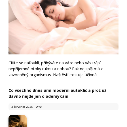
Cítíte se nafouklí, přibýváte na váze nebo vás trápí
nepříjemné otoky rukou a nohou? Pak nejspíš máte
zavodněný organismus. Naštěstí existuje účinná…
Co všechno dnes umí moderní autoklíč a proč už
dávno nejde jen o odemykání
ona
2 července 2026
-