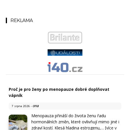
REKLAMA
Proč je pro ženy po menopauze dobré doplňovat
vápník
ona
7 srpna 2026
-
Menopauza přináší do života ženu řadu
hormonálních změn, které ovlivňují mimo jiné i
zdraví kostí. Klesá hladina estrogenu,…
[více v