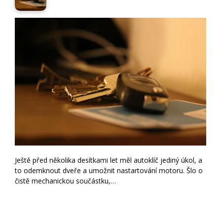
Ještě před několika desítkami let měl autoklíč jediný úkol, a
to odemknout dveře a umožnit nastartování motoru. Šlo o
čistě mechanickou součástku,…